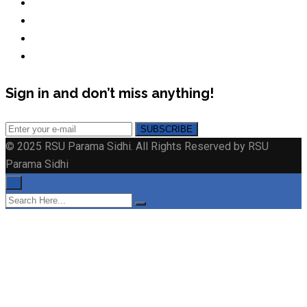
Sign in and don’t miss anything!
© 2025 RSU Parama Sidhi. All Rights Reserved by RSU
Parama Sidhi
×