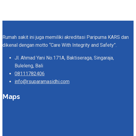
Rumah sakit ini juga memiliki akreditasi Paripurna KARS dan
dikenal dengan motto “Care With Integrity and Safety”.
Jl. Ahmad Yani No.171A, Baktiseraga, Singaraja,
Buleleng, Bali
08111782406
info@rsuparamasidhi.com
Maps