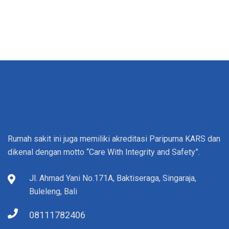
Rumah sakit ini juga memiliki akreditasi Paripurna KARS dan
dikenal dengan motto “Care With Integrity and Safety”.
Jl. Ahmad Yani No.171A, Baktiseraga, Singaraja,
Buleleng, Bali
08111782406