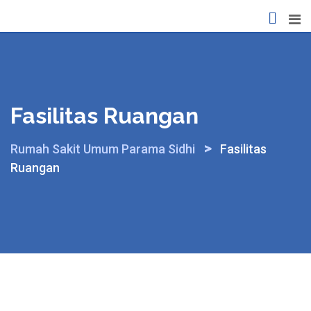
Skip
to
content
Fasilitas Ruangan
>
Rumah Sakit Umum Parama Sidhi
Fasilitas
Ruangan