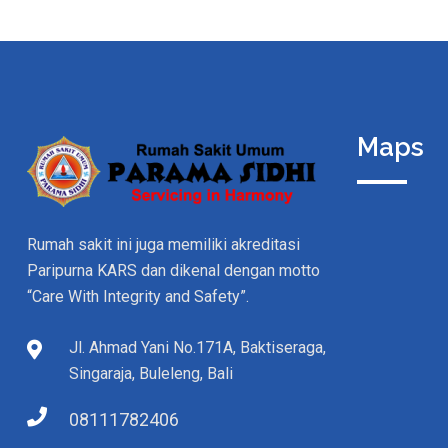
Maps
Rumah sakit ini juga memiliki akreditasi
Paripurna KARS dan dikenal dengan motto
“Care With Integrity and Safety”.
Jl. Ahmad Yani No.171A, Baktiseraga,
Singaraja, Buleleng, Bali
08111782406