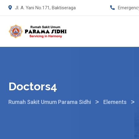
Jl. A. Yani No.171, Baktiseraga
Emergenc
Doctors4
>
>
Rumah Sakit Umum Parama Sidhi
Elements