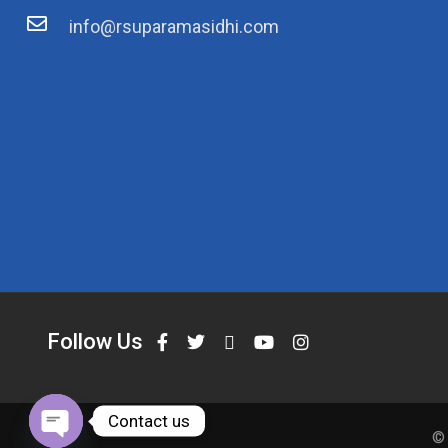
info@rsuparamasidhi.com
Follow Us
Contact us
© 