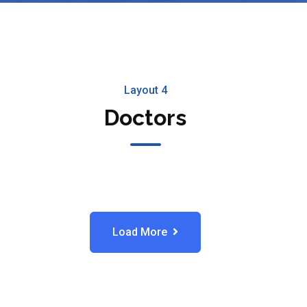
Layout 4
Doctors
Load More