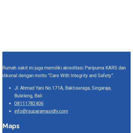
Rumah sakit ini juga memiliki akreditasi Paripurna KARS dan
dikenal dengan motto “Care With Integrity and Safety”.
Jl. Ahmad Yani No.171A, Baktiseraga, Singaraja,
Buleleng, Bali
08111782406
info@rsuparamasidhi.com
Maps