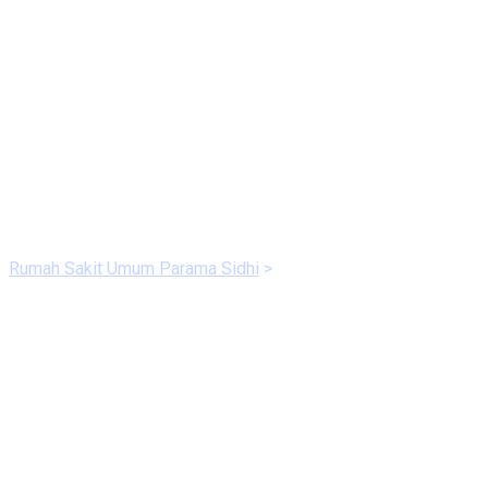
Cek Resiko Tertular Virus
Corona (Covid-19)
Rumah Sakit Umum Parama Sidhi
>
Cek Resiko Tertular Virus
Corona (Covid-19)