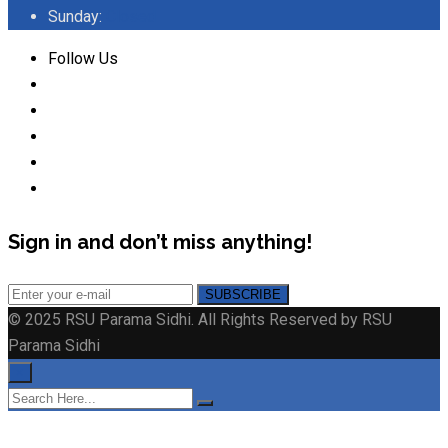
Sunday:
Closed
Follow Us
Sign in and don’t miss anything!
© 2025 RSU Parama Sidhi. All Rights Reserved by RSU
Parama Sidhi
×